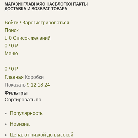
МАГАЗИН
ГЛАВНАЯ
О НАС
БЛОГ
КОНТАКТЫ
ДОСТАВКА И ВОЗВРАТ ТОВАРА
Войти / Зарегистрироваться
Поиск
0
Список желаний
0
/
0
₽
Меню
0
/
0
₽
Главная
Коробки
Показать
9
12
18
24
Фильтры
Сортировать по
Популярность
Новизна
Цена: от низкой до высокой