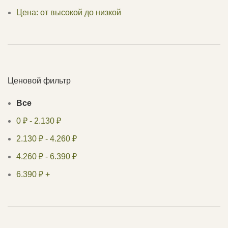
Цена: от высокой до низкой
Ценовой фильтр
Все
0
₽
-
2.130
₽
2.130
₽
-
4.260
₽
4.260
₽
-
6.390
₽
6.390
₽
+