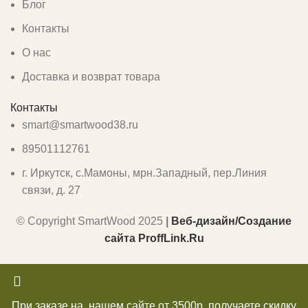
Блог
Контакты
О нас
Доставка и возврат товара
Контакты
smart@smartwood38.ru
89501112761
г. Иркутск, с.Мамоны, мрн.Западный, пер.Линия
связи, д. 27
© Copyright SmartWood 2025
|
Веб-дизайн/Создание
сайта ProffLink.Ru
При заказе на нашем сайте от 3500р получаете скидку