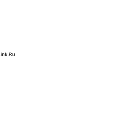
ink.Ru
%