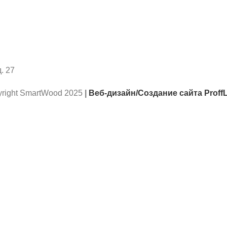
. 27
right SmartWood 2025
|
Веб-дизайн/Создание сайта ProffL
При заказе на нашем сайте от 3500р получаете скидку 10
Instagram
WhatsApp
WhatsApp
Телеграмма
шего взаимодействия.
ой конфиденциальности
.