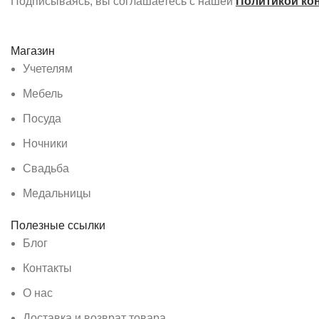
Подписываясь, вы соглашаетесь с нашей
Политикой ко
Магазин
Учетелям
Мебель
Посуда
Ночники
Свадьба
Медальницы
Полезные ссылки
Блог
Контакты
О нас
Доставка и возврат товара