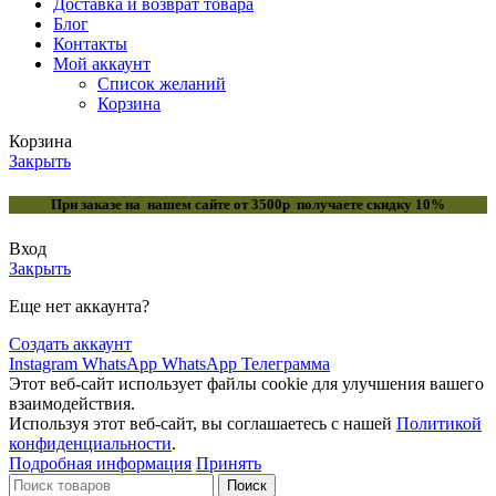
Доставка и возврат товара
Блог
Контакты
Мой аккаунт
Список желаний
Корзина
Корзина
Закрыть
При заказе на нашем сайте от 3500р получаете скидку 10%
Вход
Закрыть
Еще нет аккаунта?
Создать аккаунт
Instagram
WhatsApp
WhatsApp
Телеграмма
Этот веб-сайт использует файлы cookie для улучшения вашего
взаимодействия.
Используя этот веб-сайт, вы соглашаетесь с нашей
Политикой
конфиденциальности
.
Подробная информация
Принять
Поиск