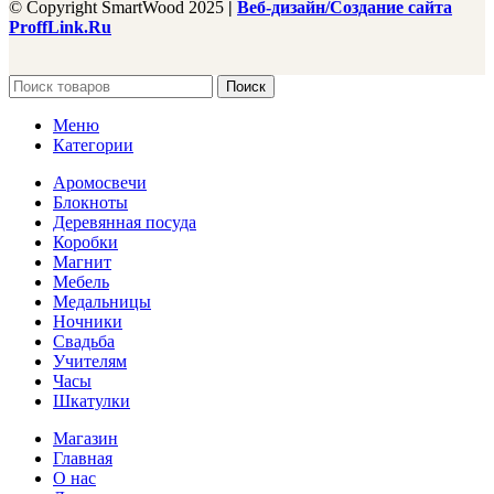
© Copyright SmartWood 2025
|
Веб-дизайн/Создание сайта
ProffLink.Ru
Поиск
Меню
Категории
Аромосвечи
Блокноты
Деревянная посуда
Коробки
Магнит
Мебель
Медальницы
Ночники
Свадьба
Учителям
Часы
Шкатулки
Магазин
Главная
О нас