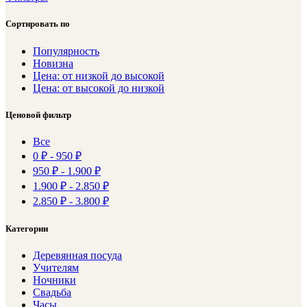
Сортировать по
Популярность
Новизна
Цена: от низкой до высокой
Цена: от высокой до низкой
Ценовой фильтр
Все
0
₽
-
950
₽
950
₽
-
1.900
₽
1.900
₽
-
2.850
₽
2.850
₽
-
3.800
₽
Категории
Деревянная посуда
Учителям
Ночники
Свадьба
Часы