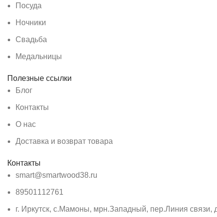
Посуда
Ночники
Свадьба
Медальницы
Полезные ссылки
Блог
Контакты
О нас
Доставка и возврат товара
Контакты
smart@smartwood38.ru
89501112761
г. Иркутск, с.Мамоны, мрн.Западный, пер.Линия связи, д