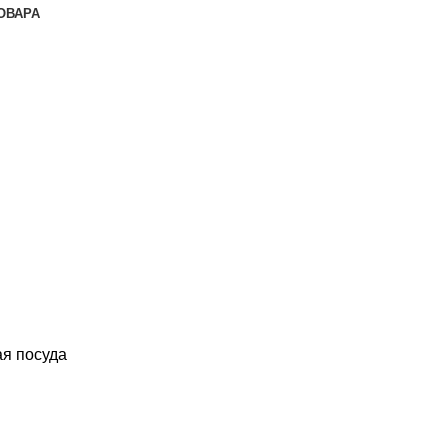
ОВАРА
я посуда