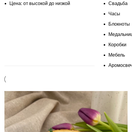
Цена: от высокой до низкой
Свадьба
Часы
Блокноты
Медальни
Коробки
Мебель
Аромосве